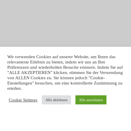
Wir verwenden Cookies auf unserer Website, um Ihnen das
relevanteste Erlebnis zu bieten, indem wir uns an Ihre
Präferenzen und wiederholten Besuche erinnern. Indem Sie auf
"ALLE AKZEPTIEREN" klicken, stimmen Sie der Verwendung
von ALLEN Cookies zu. Sie können jedoch "Cookie-
Einstellungen" besuchen, um eine kontrollierte Zustimmung zu
erteilen.
Prendre un rendez-vous
Cookie Settings
Alle ablehnen
Alle annehmen